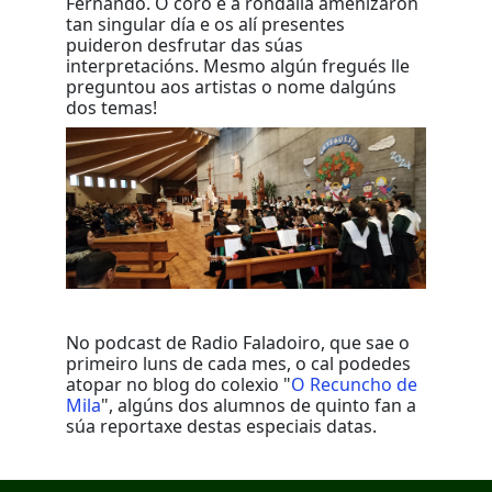
Fernando. O coro e a rondalla amenizaron
tan singular día e os alí presentes
puideron desfrutar das súas
interpretacións. Mesmo algún fregués lle
preguntou aos artistas o nome dalgúns
dos temas!
No podcast de Radio Faladoiro, que sae o
primeiro luns de cada mes, o cal podedes
atopar no blog do colexio "
O Recuncho de
Mila
", algúns dos alumnos de quinto fan a
súa reportaxe destas especiais datas.