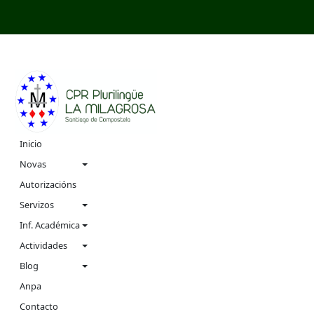
Navigation
Inicio
menu
Novas
Autorizacións
Servizos
Inf. Académica
Actividades
Blog
Anpa
Contacto