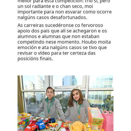
mellor para esta competición: frío si, pero
un sol radiante e o chan seco, moi
importante para non esvarar como ocorre
nalgúns casos desafortunados.
As carreiras sucedéronse co fervoroso
apoio dos pais que alí se achegaron e os
alumnos e alumnas que non estaban
competindo nese momento. Houbo moita
emoción e ata nalgúns casos se tivo que
revisar o vídeo para ter certeza das
posicións finais.