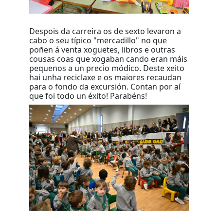
Despois da carreira os de sexto levaron a
cabo o seu típico "mercadillo" no que
poñen á venta xoguetes, libros e outras
cousas coas que xogaban cando eran máis
pequenos a un precio módico. Deste xeito
hai unha reciclaxe e os maiores recaudan
para o fondo da excursión. Contan por aí
que foi todo un éxito! Parabéns!