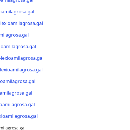
oamilagrosa.gal
oamilagrosa.gal
lexioamilagrosa.gal
milagrosa.gal
ioamilagrosa.gal
lexioamilagrosa.gal
lexioamilagrosa.gal
ioamilagrosa.gal
amilagrosa.gal
ioamilagrosa.gal
ioamilagrosa.gal
milagrosa.gal