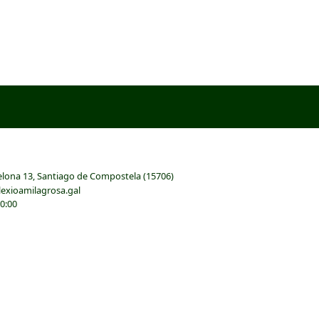
elona 13, Santiago de Compostela (15706)
exioamilagrosa.gal
20:00