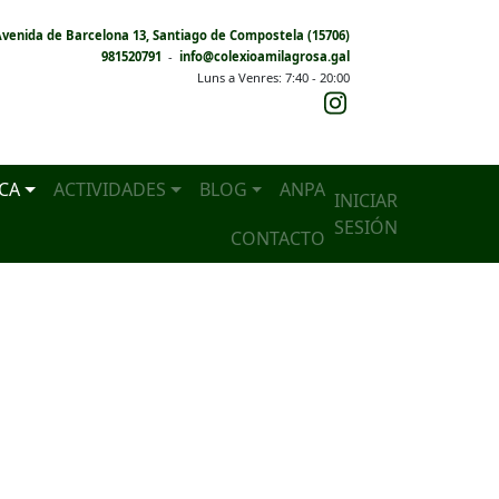
venida de Barcelona 13, Santiago de Compostela (15706)
981520791
-
info@colexioamilagrosa.gal
Luns a Venres: 7:40 - 20:00
User
ICA
ACTIVIDADES
BLOG
ANPA
INICIAR
SESIÓN
account
CONTACTO
menu