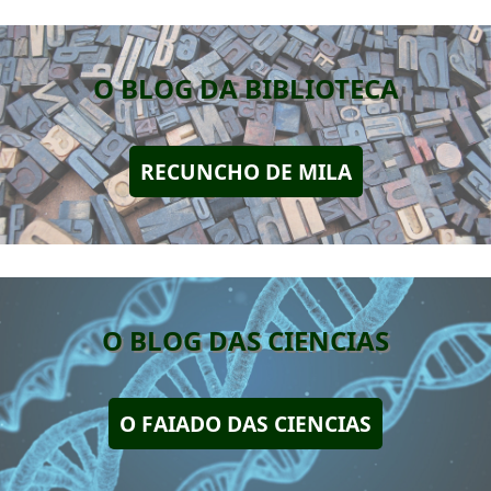
O BLOG DA BIBLIOTECA
RECUNCHO DE MILA
O BLOG DAS CIENCIAS
O FAIADO DAS CIENCIAS