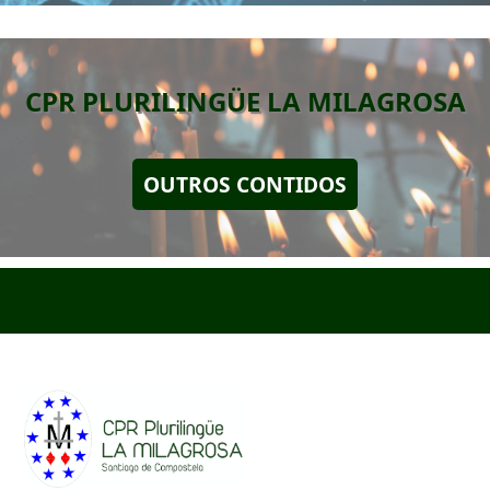
CPR PLURILINGÜE LA MILAGROSA
OUTROS CONTIDOS