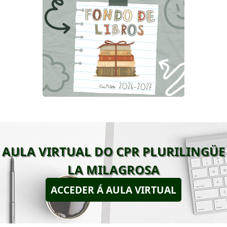
AULA VIRTUAL DO CPR PLURILINGÜE
LA MILAGROSA
ACCEDER Á AULA VIRTUAL